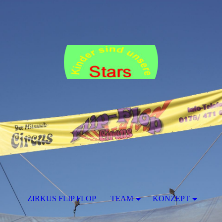
ZIRKUS FLIP FLOP
TEAM
KONZEPT