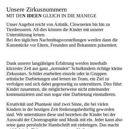
Unsere Zirkusnummern
MIT DE
N IDEEN
GLEICH IN DIE MANEGE
Unser Angebot reicht von Artistik, Clownerien bis hin zu
Tierdressuren. All dies können die Kinder mit unserer
Unterstützung lernen.
Bei den täglichen Nachmittagsvorstellungen werden dann die
Kunststücke vor Eltern, Freunden und Bekannten präsentiert.
Dank unserer langjährigen Erfahrung werden innerhalb
kürzester Zeit aus ganz „normalen“ Schulkindern richtige kleine
Zirkusstars. Schüler erarbeiten einzeln oder in Gruppen
artistische Darbietungen und lernen im Team, ein Ziel zu
verfolgen und sich dabei gegenseitig zu unterstützen. Dies führt
Kinder zusammen, die möglicherweise nicht miteinander
kommunizieren und nun sogar eine Darbietung einstudieren.
Kreativität und Phantasie sind zwei Sinne, die bei vielen
Kindern in der heutigen Zeit förderungsbedürftig geworden
sind. Wir unterstützen diese und beziehen die Kinder bei der
Auswahl der Choreographie und Musik mit ein. Jeder kann also
seine ganz persönliche Handschrift mit einbringen. Das macht