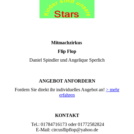
Mitmachzirkus
Flip Flop
Daniel Spindler und Angelique Sperlich
ANGEBOT ANFORDERN
Fordern Sie direkt ihr individuelles Angebot an!
> mehr
erfahren
KONTAKT
Tel.: 01784716173 oder 01772582824
E-Mail: circusflipflop@yahoo.de