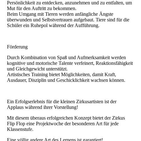
Persönlichkeit zu entdecken, anzunehmen und zu entfalten, um
Mut für den Auftritt zu bekommen.
Beim Umgang mit Tieren werden anfängliche Ängste
überwunden und Selbstvertrauen aufgebaut. Tiere sind für die
Schüler ein Ruhepol während der Aufführung.
Förderung
Durch Kombination von Spaß und Aufmerksamkeit werden
kognitive und motorische Talente verfeinert, Reaktionsfähigkeit
und Gleichgewicht unterstützt.
Artistisches Training bietet Möglichkeiten, damit Kraft,
Ausdauer, Disziplin und Geschicklichkeit wachsen können.
Ein Erfolgserlebnis für die kleinen Zirkusartisten ist der
Applaus während ihrer Vorstellung!
Mit diesem überaus erfolgreichen Konzept bietet der Zirkus
Flip Flop eine Projektwoche der besonderen Art für jede
Klassenstufe.
Eine völlig andere Art des Lernens ist garantiert!